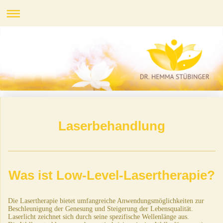
Laserbehandlung
Was ist Low-Level-Lasertherapie?
Die Lasertherapie bietet umfangreiche Anwendungsmöglichkeiten zur
Beschleunigung der Genesung und Steigerung der Lebensqualität.
Laserlicht zeichnet sich durch seine spezifische Wellenlänge aus.