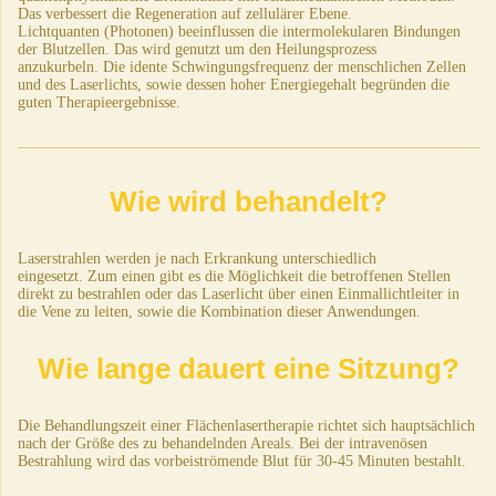
Das verbessert die Regeneration auf zellulärer Ebene.
Lichtquanten (Photonen) beeinflussen die intermolekularen Bindungen
der Blutzellen. Das wird genutzt um den Heilungsprozess
anzukurbeln.
Die idente Schwingungsfrequenz der menschlichen Zellen
und des Laserlichts, sowie dessen hoher Energiegehalt begründen die
guten Therapieergebnisse.
Wie wird behandelt?
Laserstrahlen werden je nach Erkrankung unterschiedlich
eingesetzt.
Zum einen gibt es die Möglichkeit die betroffenen Stellen
direkt zu bestrahlen oder das Laserlicht über einen Einmallichtleiter in
die Vene zu leiten, sowie die Kombination dieser Anwendungen.
Wie lange dauert eine Sitzung?
Die Behandlungszeit einer Flächenlasertherapie richtet sich hauptsächlich
nach der Größe des zu behandelnden Areals. Bei der intravenösen
Bestrahlung wird das vorbeiströmende Blut für 30-45 Minuten bestahlt.