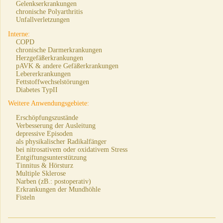
Gelenkserkrankungen
chronische Polyarthritis
Unfallverletzungen
Interne:
COPD
chronische Darmerkrankungen
Herzgefäßerkrankungen
pAVK & andere Gefäßerkrankungen
Lebererkrankungen
Fettstoffwechselstörungen
Diabetes TypII
Weitere Anwendungsgebiete:
Erschöpfungszustände
Verbesserung der Ausleitung
depressive Episoden
als physikalischer Radikalfänger
bei nitrosativem oder oxidativem Stress
Entgiftungsunterstützung
Tinnitus & Hörsturz
Multiple Sklerose
Narben (zB.: postoperativ)
Erkrankungen der Mundhöhle
Fisteln