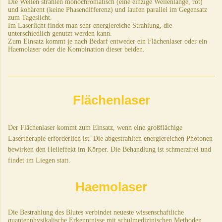
Die Wellen strahlen monochromatisch (eine einzige Wellenlänge, rot)
und kohärent (keine Phasendifferenz) und laufen parallel im Gegensatz
zum Tageslicht.
Im Laserlicht findet man sehr energiereiche Strahlung, die
unterschiedlich genutzt werden kann.
Zum Einsatz kommt je nach Bedarf entweder ein Flächenlaser oder ein
Haemolaser oder die Kombination dieser beiden.
Flächenlaser
Der Flächenlaser kommt zum Einsatz, wenn eine großflächige
Lasertherapie erforderlich ist.
Die abgestrahlten energiereichen Photonen
bewirken den Heileffekt im Körper. Die Behandlung ist schmerzfrei und
findet im Liegen statt.
Haemolaser
Die Bestrahlung des Blutes verbindet neueste wissenschaftliche
quantenphysikalische Erkenntnisse mit schulmedizinischen Methoden.