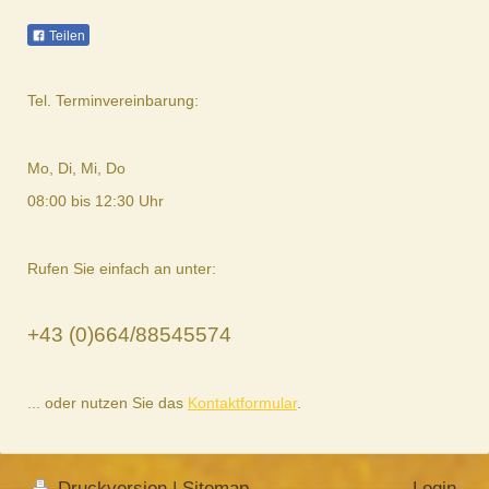
Teilen
Tel. Terminvereinbarung:
Mo, Di, Mi, Do
08:00 bis 12:30 Uhr
Rufen Sie einfach an unter:
+43 (0)664/88545574
... oder nutzen Sie das
Kontaktformular
.
Druckversion
|
Sitemap
Login